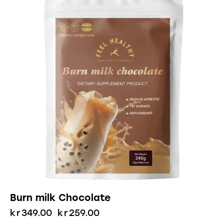
Burn milk Chocolate
kr
349.00
kr
259.00