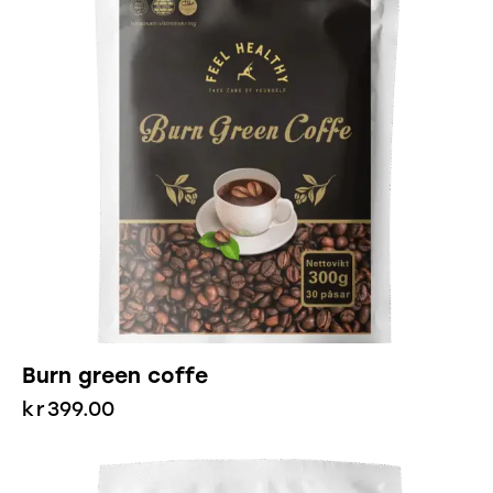
Burn green coffe
kr
399.00
-26%