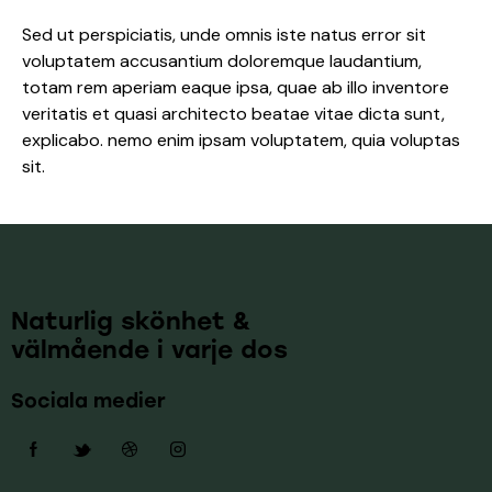
Sed ut perspiciatis, unde omnis iste natus error sit
voluptatem accusantium doloremque laudantium,
totam rem aperiam eaque ipsa, quae ab illo inventore
veritatis et quasi architecto beatae vitae dicta sunt,
explicabo. nemo enim ipsam voluptatem, quia voluptas
sit.
Naturlig skönhet &
välmående i varje dos
Sociala medier