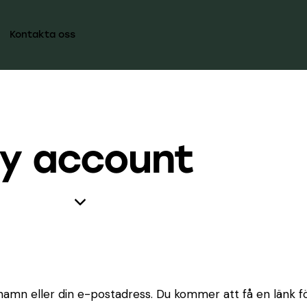
Kontakta oss
y account
amn eller din e-postadress. Du kommer att få en länk för