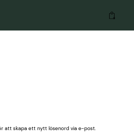
0
 att skapa ett nytt lösenord via e-post.